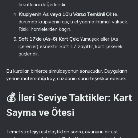
fırsatlarını değerlendir.
Krupiyenin As veya 10’u Varsa Temkinli Ol:
Bu
durumda krupiyenin güçlü el yapma ihtimali yüksek.
Riskli hamlelerden kaçın.
Soft 17’de (As-6) Kart Çek:
Yumuşak eller (As
içerenler) esnektir. Soft 17 zayıftır, kart çekerek
güçlendir.
Bu kurallar, binlerce simülasyonun sonucudur. Duyguların
yerine matematiği koy, cüzdanın sana teşekkür edecek.
💰 İleri Seviye Taktikler: Kart
Sayma ve Ötesi
Temel stratejiyi ustalaştıktan sonra, oyununu bir üst