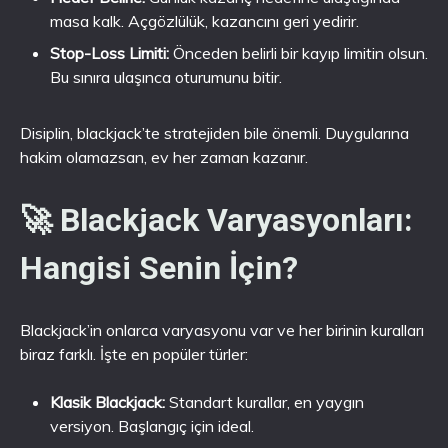
masa kalk. Açgözlülük, kazancını geri yedirir.
Stop-Loss Limiti:
Önceden belirli bir kayıp limitin olsun.
Bu sınıra ulaşınca oturumunu bitir.
Disiplin, blackjack’te stratejiden bile önemli. Duygularına
hakim olamazsan, ev her zaman kazanır.
🚀 Blackjack Varyasyonları:
Hangisi Senin İçin?
Blackjack’in onlarca varyasyonu var ve her birinin kuralları
biraz farklı. İşte en popüler türler:
Klasik Blackjack:
Standart kurallar, en yaygın
versiyon. Başlangıç için ideal.