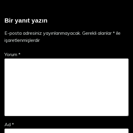
Bir yanıt yazın
E-posta adresiniz yayınlanmayacak.
Gerekli alanlar
*
ile
işaretlenmişlerdir
Yorum
*
Ad
*