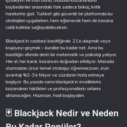
içindeyim ve inan bana, masada kazananlarla
kaybedenler arasındaki fark sadece birkaç kritik
harekette gizli.
Turkbet
gibi güvenilir bir platformda bu
stratejileri uygularken, hem eğlenecek hem de kasana
ciddi katkılar sağlayabileceksin.
Blackjack’in cazibesi basitliğinde. 21’e ulaşmak veya
krupiyeyi geçmek – kurallar bu kadar net. Ama bu
basitliğin altında derin bir matematik ve psikoloji yatıyor.
Her el, her karar, kazancını doğrudan etkiliyor. Masada
oturmadan önce temel stratejiyi öğrenmezsen, evin
avantajı %2-3’e fırlıyor ve cüzdanın hızla erimeye
başlıyor. Bu yazıda sana blackjack’in inceliklerini,
kazandıran taktikleri ve profesyonellerin sırlarını
aktaracağım. Hazırsan, hadi başlayalım.
🃏 Blackjack Nedir ve Neden
Bu Kadar Popüler?