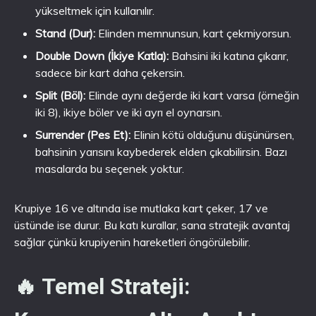
yükseltmek için kullanılır.
Stand (Dur):
Elinden memnunsun, kart çekmiyorsun.
Double Down (İkiye Katla):
Bahsini iki katına çıkarır,
sadece bir kart daha çekersin.
Split (Böl):
Elinde aynı değerde iki kart varsa (örneğin
iki 8), ikiye böler ve iki ayrı el oynarsın.
Surrender (Pes Et):
Elinin kötü olduğunu düşünürsen,
bahsinin yarısını kaybederek elden çıkabilirsin. Bazı
masalarda bu seçenek yoktur.
Krupiye 16 ve altında ise mutlaka kart çeker, 17 ve
üstünde ise durur. Bu katı kurallar, sana stratejik avantaj
sağlar çünkü krupiyenin hareketleri öngörülebilir.
🔥 Temel Strateji: