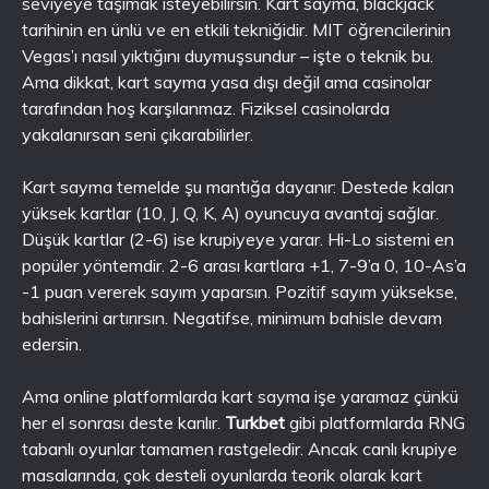
seviyeye taşımak isteyebilirsin. Kart sayma, blackjack
tarihinin en ünlü ve en etkili tekniğidir. MIT öğrencilerinin
Vegas’ı nasıl yıktığını duymuşsundur – işte o teknik bu.
Ama dikkat, kart sayma yasa dışı değil ama casinolar
tarafından hoş karşılanmaz. Fiziksel casinolarda
yakalanırsan seni çıkarabilirler.
Kart sayma temelde şu mantığa dayanır: Destede kalan
yüksek kartlar (10, J, Q, K, A) oyuncuya avantaj sağlar.
Düşük kartlar (2-6) ise krupiyeye yarar. Hi-Lo sistemi en
popüler yöntemdir. 2-6 arası kartlara +1, 7-9’a 0, 10-As’a
-1 puan vererek sayım yaparsın. Pozitif sayım yüksekse,
bahislerini artırırsın. Negatifse, minimum bahisle devam
edersin.
Ama online platformlarda kart sayma işe yaramaz çünkü
her el sonrası deste karılır.
Turkbet
gibi platformlarda RNG
tabanlı oyunlar tamamen rastgeledir. Ancak canlı krupiye
masalarında, çok desteli oyunlarda teorik olarak kart