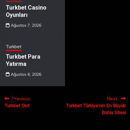
Turkbet Casino
Oyunları
Ağustos 7, 2026
Turkbet
Turkbet Para
Yatırma
Ağustos 6, 2026
Previous:
Next:
Yazı
Turkbet Slot
Turkbet Türkiye’nin En Büyük
gezinmesi
Bahis Sitesi