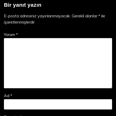
Bir yanıt yazın
E-posta adresiniz yayınlanmayacak.
Gerekli alanlar
*
ile
işaretlenmişlerdir
Yorum
*
Ad
*