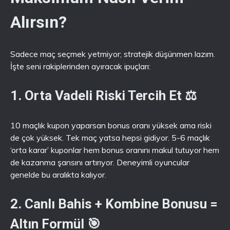
Alırsın?
Sadece maç seçmek yetmiyor; stratejik düşünmen lazım.
İşte seni rakiplerinden ayıracak ipuçları:
1. Orta Vadeli Riski Tercih Et ⚖️
10 maçlık kupon yaparsan bonus oranı yüksek ama riski
de çok yüksek. Tek maç yatsa hepsi gidiyor. 5-6 maçlık
‘orta karar’ kuponlar hem bonus oranını makul tutuyor hem
de kazanma şansını artırıyor. Deneyimli oyuncular
genelde bu aralıkta kalıyor.
2. Canlı Bahis + Kombine Bonusu =
Altın Formül 🎯