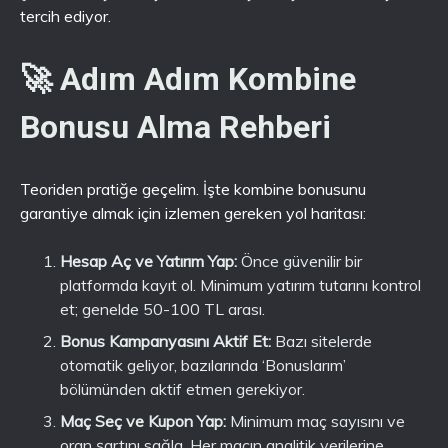
tercih ediyor.
🚀 Adım Adım Kombine
Bonusu Alma Rehberi
Teoriden pratiğe geçelim. İşte kombine bonusunu
garantiye almak için izlemen gereken yol haritası:
Hesap Aç ve Yatırım Yap:
Önce güvenilir bir
platformda kayıt ol. Minimum yatırım tutarını kontrol
et; genelde 50-100 TL arası.
Bonus Kampanyasını Aktif Et:
Bazı sitelerde
otomatik geliyor, bazılarında ‘Bonuslarım’
bölümünden aktif etmen gerekiyor.
Maç Seç ve Kupon Yap:
Minimum maç sayısını ve
oran şartını sağla. Her maçın analitik verilerine