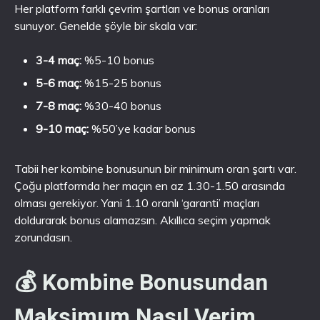
Her platform farklı çevrim şartları ve bonus oranları
sunuyor. Genelde şöyle bir skala var:
3-4 maç:
%5-10 bonus
5-6 maç:
%15-25 bonus
7-8 maç:
%30-40 bonus
9-10 maç:
%50’ye kadar bonus
Tabii her kombine bonusunun bir minimum oran şartı var.
Çoğu platformda her maçın en az 1.30-1.50 arasında
olması gerekiyor. Yani 1.10 oranlı ‘garanti’ maçları
doldurarak bonus alamazsın. Akıllıca seçim yapmak
zorundasın.
💰 Kombine Bonusundan
Maksimum Nasıl Verim