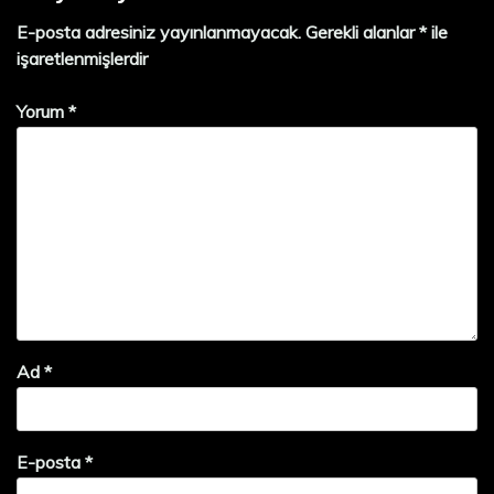
E-posta adresiniz yayınlanmayacak.
Gerekli alanlar
*
ile
işaretlenmişlerdir
Yorum
*
Ad
*
E-posta
*