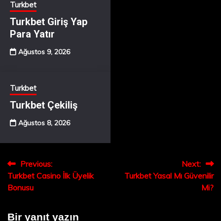
Turkbet
Turkbet Giriş Yap
Para Yatır
Ağustos 9, 2026
Turkbet
Turkbet Çekiliş
Ağustos 8, 2026
Previous:
Next:
Yazı
Turkbet Casino İlk Üyelik
Turkbet Yasal Mı Güvenilir
gezinmesi
Bonusu
Mi?
Bir yanıt yazın