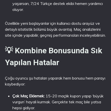
yaşarsan, 7/24 Türkçe destek ekibi hemen yardımcı
oluyor.
Özellikle yeni başlayanlar için kullanıcı dostu arayüz ve
detaylı istatistik bölümü büyük avantaj. Maç analizlerini
site içinde yapabilir, geçmiş performansları inceleyebilirsin.
💡 Kombine Bonusunda Sık
Yapılan Hatalar
Çoğu oyuncu şu hataları yaparak hem bonusu hem parayı
kaybediyor:
Çok Maç Eklemek:
15-20 maçlık kupon yapıp ‘büyük
vurgun’ hayali kurmak. Gerçekte tek maç bile yatsa
hepsi gidiyor.