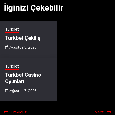
İlginizi Çekebilir
Turkbet
Turkbet Çekiliş
Ağustos 8, 2026
Turkbet
Turkbet Casino
Oyunları
Ağustos 7, 2026
Previous:
Next:
Yazı