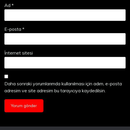
Ad
*
E-posta
*
İnternet sitesi
Daha sonraki yorumlarımda kullanılması için adım, e-posta
adresim ve site adresim bu tarayıcıya kaydedilsin.