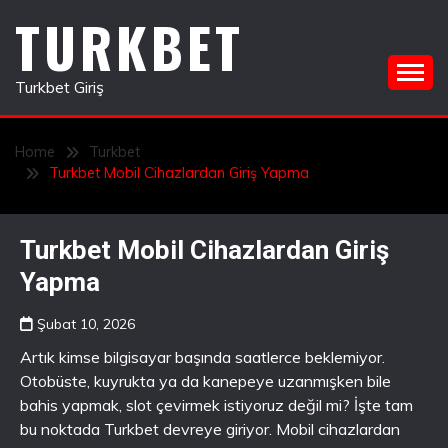
Skip
TURKBET
to
content
Turkbet Giriş
Home
Turkbet
Turkbet Mobil Cihazlardan Giriş Yapma
Turkbet Mobil Cihazlardan Giriş
Yapma
Şubat 10, 2026
Artık kimse bilgisayar başında saatlerce beklemiyor.
Otobüste, kuyrukta ya da kanepeye uzanmışken bile
bahis yapmak, slot çevirmek istiyoruz değil mi? İşte tam
bu noktada
Turkbet
devreye giriyor. Mobil cihazlardan